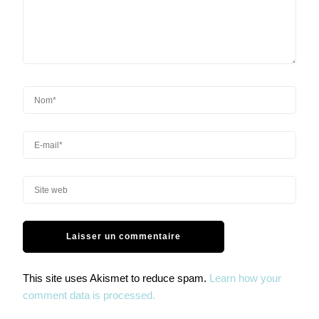
This site uses Akismet to reduce spam.
Learn how your
comment data is processed.