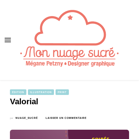
ÉDITION
ILLUSTRATION
PRINT
Valorial
SUR
par
NUAGE_SUCRÉ
LAISSER UN COMMENTAIRE
VALORIAL