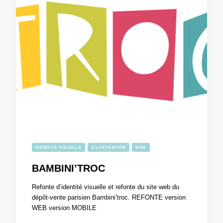
IDENTITÉ VISUELLE
ILLUSTRATION
WEB
BAMBINI’TROC
Refonte d’identité visuelle et refonte du site web du
dépôt-vente parisien Bambini’troc. REFONTE version
WEB version MOBILE