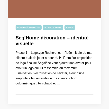
IDENTITÉ VISUELLE
ILLUSTRATION
PRINT
Seg’Home décoration – identité
visuelle
Phase 1 – Logotype Recherches : l’idée initiale de ma
cliente était de jouer autour du H. Première proposition
de logo finalisé Ségolène veut ajouter son avatar pour
avoir un logo qui lui ressemble au maximum
Finalisation, vectorisation de l’avatar, ajout d’une
ampoule à la demande de ma cliente, choix
colorimétrique : ton chaud et …