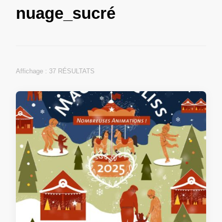
nuage_sucré
Affichage : 37 RÉSULTATS