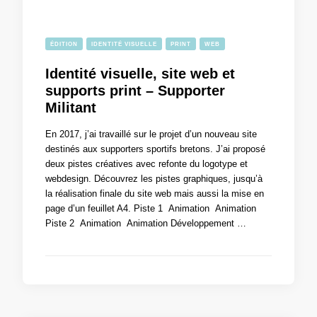
ÉDITION
IDENTITÉ VISUELLE
PRINT
WEB
Identité visuelle, site web et
supports print – Supporter
Militant
En 2017, j’ai travaillé sur le projet d’un nouveau site
destinés aux supporters sportifs bretons. J’ai proposé
deux pistes créatives avec refonte du logotype et
webdesign. Découvrez les pistes graphiques, jusqu’à
la réalisation finale du site web mais aussi la mise en
page d’un feuillet A4. Piste 1 Animation Animation
Piste 2 Animation Animation Développement …