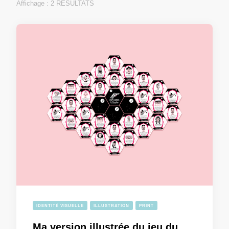
Affichage : 2 RÉSULTATS
IDENTITÉ VISUELLE
ILLUSTRATION
PRINT
Ma version illustrée du jeu du