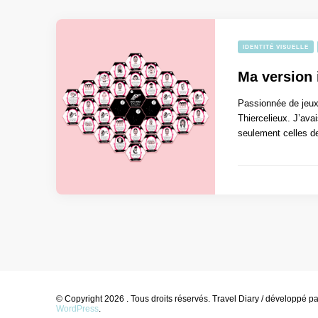
IDENTITÉ VISUELLE
Ma version 
Passionnée de jeux 
Thiercelieux. J’avai
seulement celles d
© Copyright 2026
. Tous droits réservés.
Travel Diary / développé p
WordPress
.