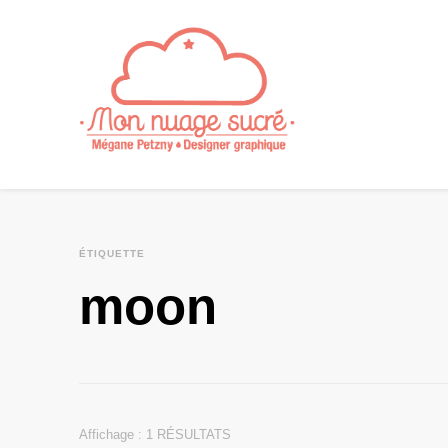
ÉTIQUETTE
moon
Affichage : 1 RÉSULTATS